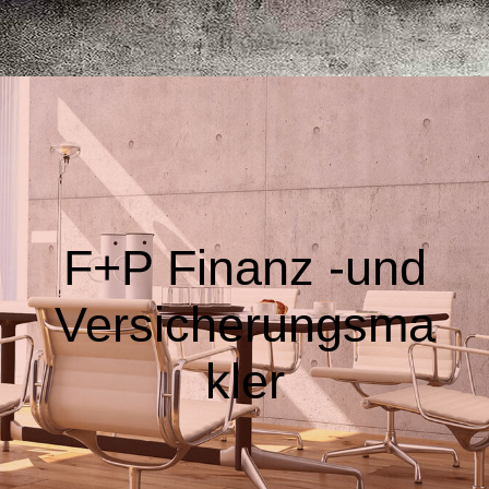
F+P Finanz -und
Versicherungsma
kler