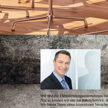
Go
Fe
Em
Wir sind ein Dienstleistungsunternehmen mi
Nur so können wir uns mit jedem Service, den
Wir bieten Ihnen einen kostenlosen Versich