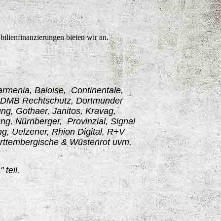
ilienfinanzierungen bieten wir an.
rmenia, Baloise, Continentale,
g, DMB Rechtschutz, Dortmunder
ng, Gothaer, Janitos, Kravag,
ng, Nürnberger, Provinzial, Signal
g, Uelzener, Rhion Digital, R+V
rttembergische & Wüstenrot uvm.
teil.