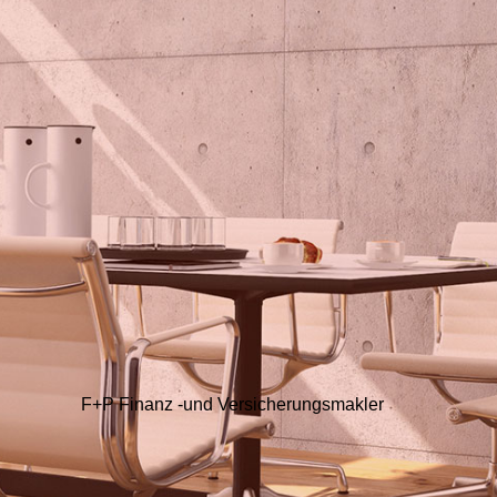
F+P Finanz -und Versicherungsmakler